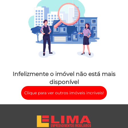
Infelizmente o imóvel não está mais
disponível
Clique para ver outros imóveis incríveis!