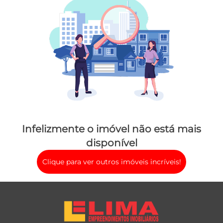
Infelizmente o imóvel não está mais
disponível
Clique para ver outros imóveis incríveis!