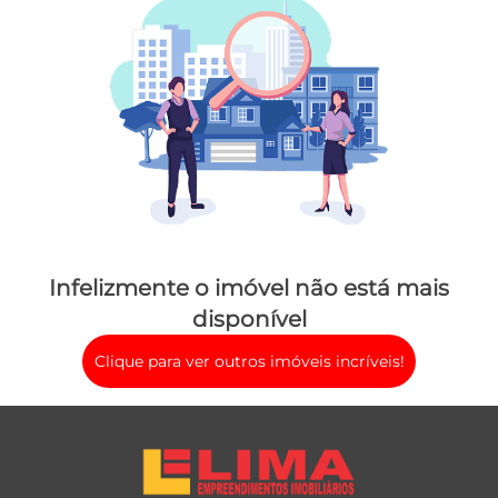
Infelizmente o imóvel não está mais
disponível
Clique para ver outros imóveis incríveis!